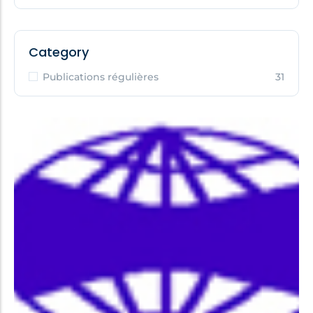
Category
Publications régulières
31