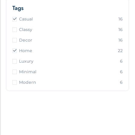
Tags
Casual
16
Classy
16
Decor
16
Home
22
Luxury
6
Minimal
6
Modern
6