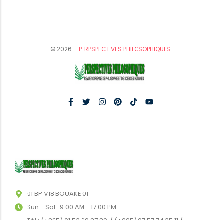
© 2026 –
PERPSPECTIVES PHILOSOPHIQUES
01 BP V18 BOUAKE 01
Sun - Sat : 9:00 AM - 17:00 PM