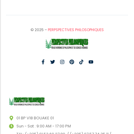
© 2025 –
PERPSPECTIVES PHILOSOPHIQUES
01 BP V18 BOUAKE 01
Sun - Sat : 9:00 AM - 17:00 PM