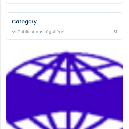
Category
Publications régulières
31