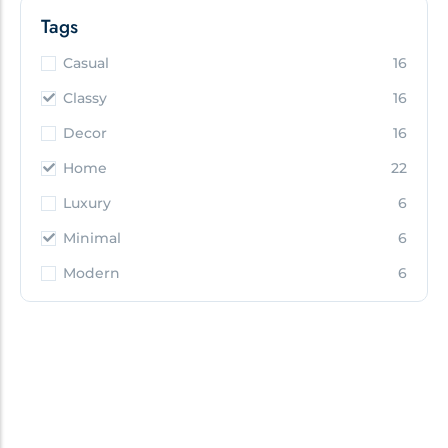
Tags
Casual
16
Classy
16
Decor
16
Home
22
Luxury
6
Minimal
6
Modern
6