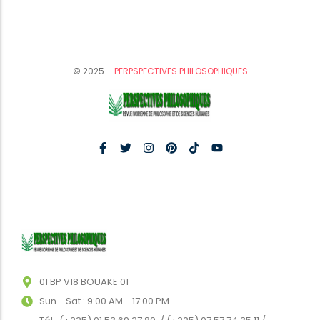
© 2025 –
PERPSPECTIVES PHILOSOPHIQUES
01 BP V18 BOUAKE 01
Sun - Sat : 9:00 AM - 17:00 PM