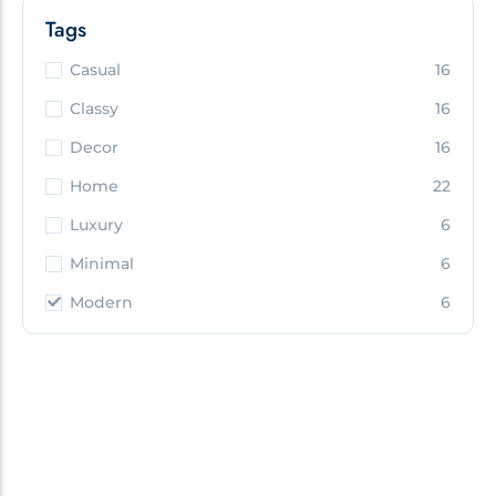
Tags
Casual
16
Classy
16
Decor
16
Home
22
Luxury
6
Minimal
6
Modern
6