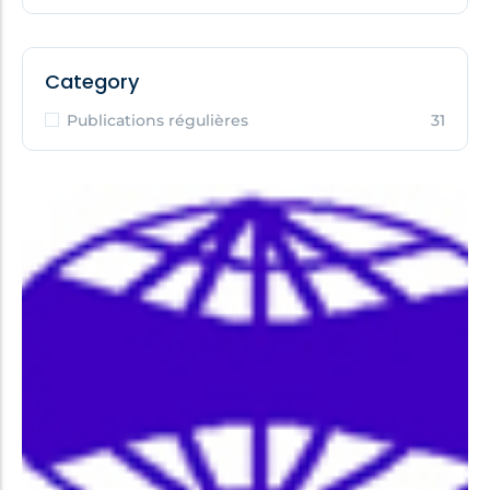
Category
Publications régulières
31