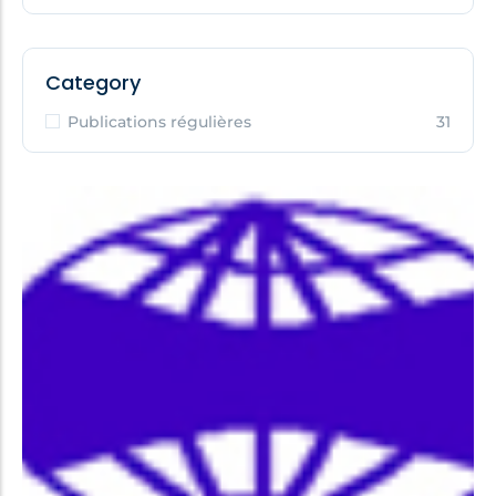
Category
Publications régulières
31