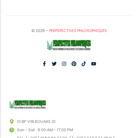
© 2025 –
PERPSPECTIVES PHILOSOPHIQUES
01 BP V18 BOUAKE 01
Sun - Sat : 9:00 AM - 17:00 PM