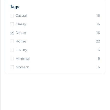
Tags
Casual
16
Classy
16
Decor
16
Home
22
Luxury
6
Minimal
6
Modern
6