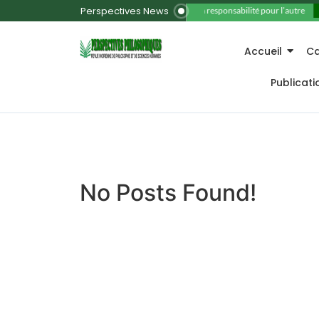
Perspectives News
11. La responsabilité pour l’autre
Accueil
Ca
Publicat
No Posts Found!