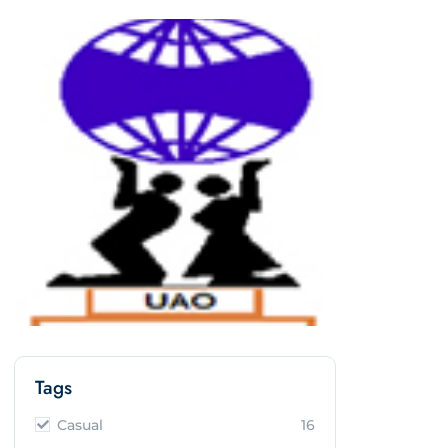
Tags
Casual
16