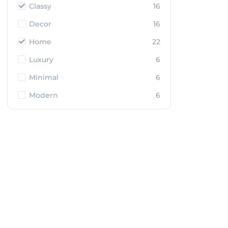
Classy
16
Decor
16
Home
22
Luxury
6
Minimal
6
Modern
6