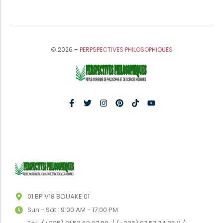
© 2026 –
PERPSPECTIVES PHILOSOPHIQUES
01 BP V18 BOUAKE 01
Sun - Sat : 9:00 AM - 17:00 PM