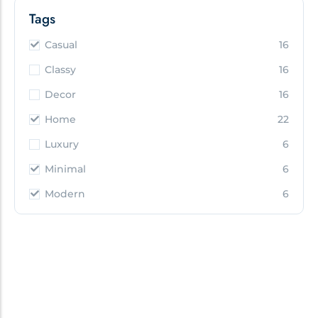
Tags
Casual
16
Classy
16
Decor
16
Home
22
Luxury
6
Minimal
6
Modern
6