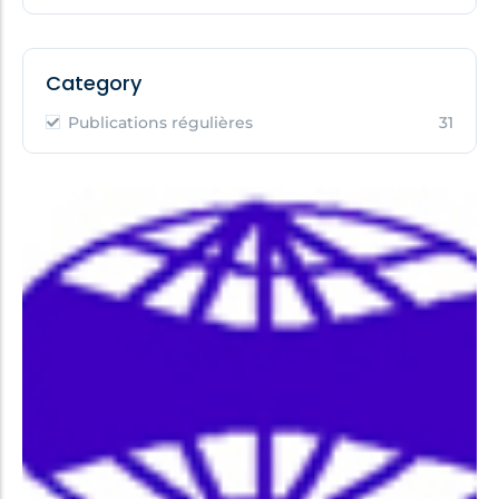
Category
Publications régulières
31