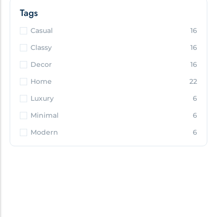
Tags
Casual
16
Classy
16
Decor
16
Home
22
Luxury
6
Minimal
6
Modern
6