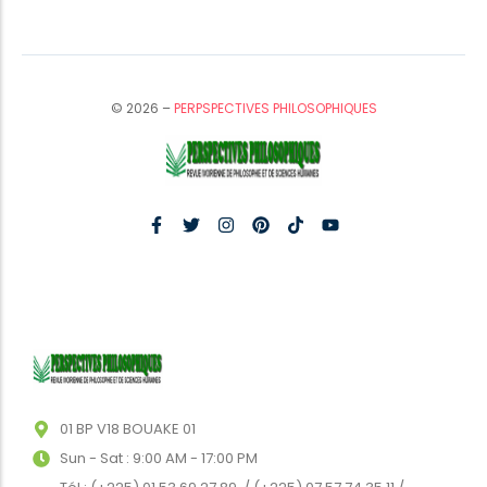
© 2026 –
PERPSPECTIVES PHILOSOPHIQUES
01 BP V18 BOUAKE 01
Sun - Sat : 9:00 AM - 17:00 PM