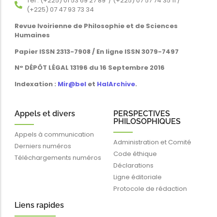
Tél : (+225) 01 53 69 27 89 / (+225) 07 57 74 35 11 /
(+225) 07 47 93 73 34
Revue Ivoirienne de Philosophie et de Sciences
Humaines
Papier ISSN 2313-7908 / En ligne ISSN 3079-7497
N° DÉPÔT LÉGAL 13196 du 16 Septembre 2016
Indexation :
Mir@bel
et
HalArchive
.
Appels et divers
PERSPECTIVES
PHILOSOPHIQUES
Appels à communication
Administration et Comité
Derniers numéros
Code éthique
Téléchargements numéros
Déclarations
Ligne éditoriale
Protocole de rédaction
Liens rapides