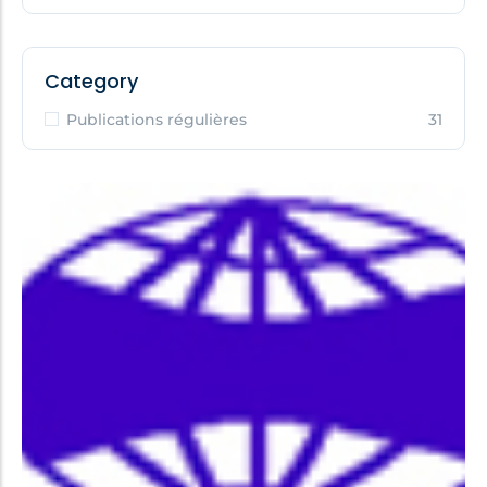
Category
Publications régulières
31