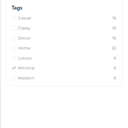
Tags
Casual
16
Classy
16
Decor
16
Home
22
Luxury
6
Minimal
6
Modern
6