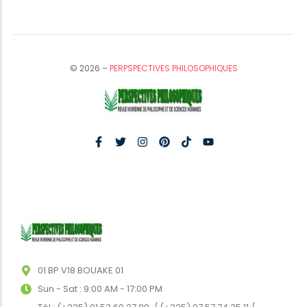
© 2026 –
PERPSPECTIVES PHILOSOPHIQUES
01 BP V18 BOUAKE 01
Sun - Sat : 9:00 AM - 17:00 PM