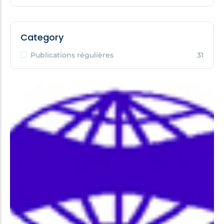
Category
Publications régulières
31