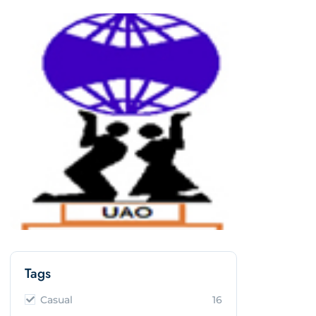
Tags
Casual
16