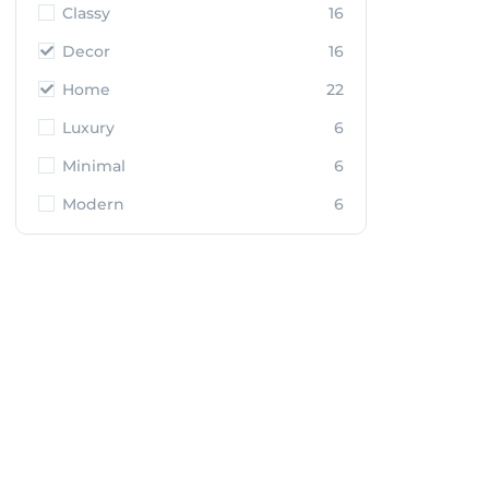
Classy
16
Decor
16
Home
22
Luxury
6
Minimal
6
Modern
6