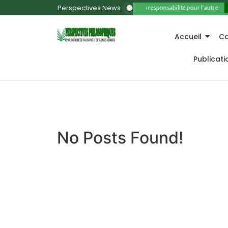
Perspectives News
11. La responsabilité pour l’autre
Accueil
Ca
Publicat
No Posts Found!