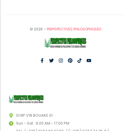
© 2026 –
PERPSPECTIVES PHILOSOPHIQUES
01 BP V18 BOUAKE 01
Sun - Sat : 9:00 AM - 17:00 PM