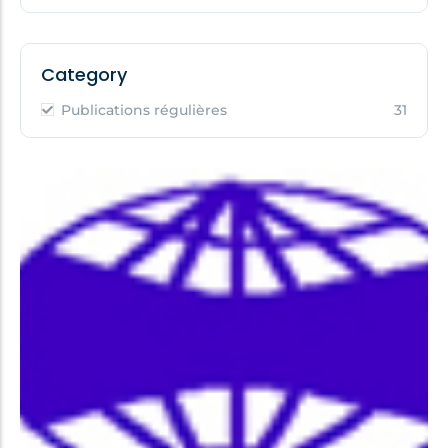
Category
Publications régulières
31