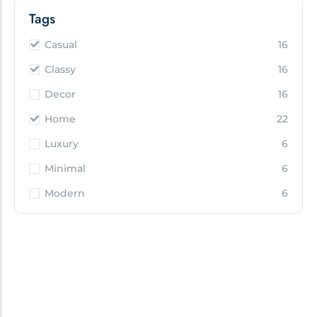
Tags
Casual
16
Classy
16
Decor
16
Home
22
Luxury
6
Minimal
6
Modern
6