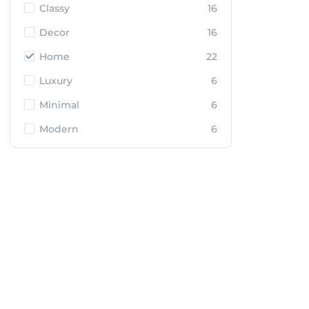
Classy
16
Decor
16
Home
22
Luxury
6
Minimal
6
Modern
6