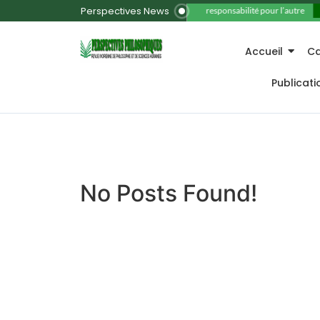
Perspectives News
11. La responsabilité pour l’autre
Accueil
Ca
Publicat
No Posts Found!