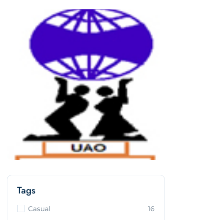
Tags
Casual
16