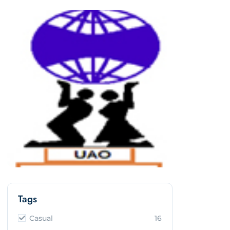
Tags
Casual
16