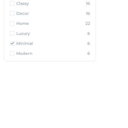
Classy
16
Decor
16
Home
22
Luxury
6
Minimal
6
Modern
6