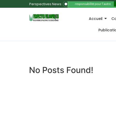
Perspectives News
11. La responsabilité pour l’autre
Accueil
Ca
Publicat
No Posts Found!