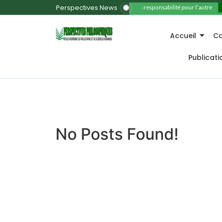
Perspectives News
11. La responsabilité pour l’autre
Accueil
Ca
Publicat
No Posts Found!