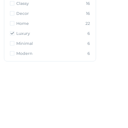
Classy
16
Decor
16
Home
22
Luxury
6
Minimal
6
Modern
6