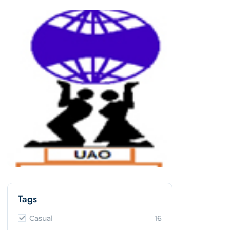
Tags
Casual
16