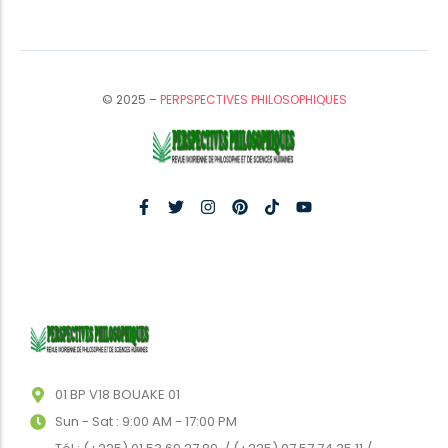
© 2025 –
PERPSPECTIVES PHILOSOPHIQUES
01 BP V18 BOUAKE 01
Sun - Sat : 9:00 AM - 17:00 PM