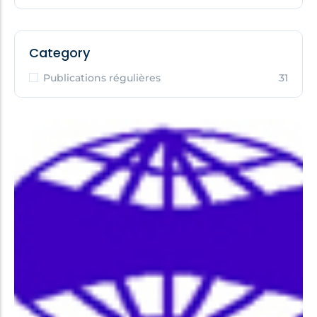
Category
Publications régulières
31