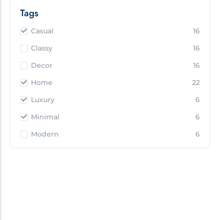
Tags
Casual
16
Classy
16
Decor
16
Home
22
Luxury
6
Minimal
6
Modern
6