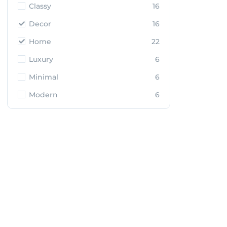
Classy
16
Decor
16
Home
22
Luxury
6
Minimal
6
Modern
6