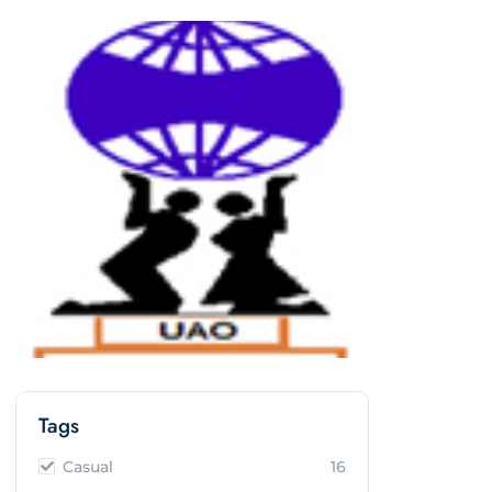
Tags
Casual
16