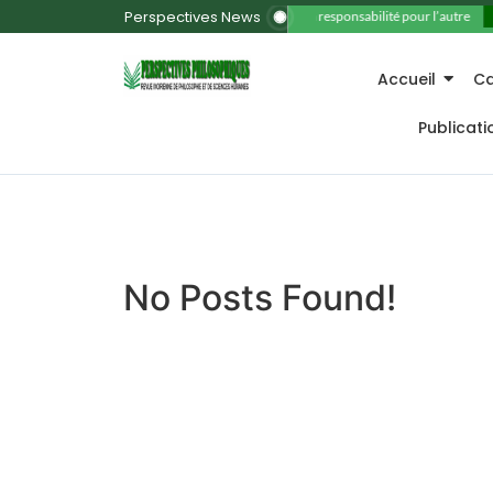
Perspectives News
11. La responsabilité pour l’autre
Accueil
Ca
Publicat
No Posts Found!