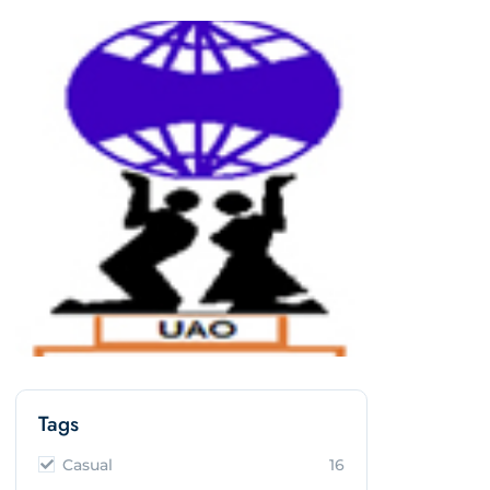
Tags
Casual
16