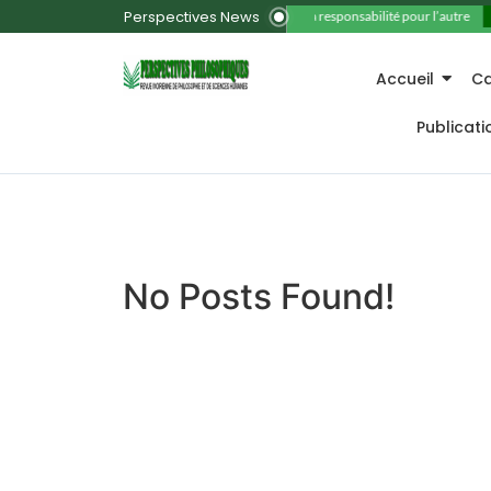
Perspectives News
11. La responsabilité pour l’autre
Accueil
Ca
Publicat
No Posts Found!