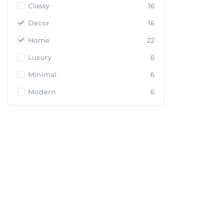
Classy
16
Decor
16
Home
22
Luxury
6
Minimal
6
Modern
6