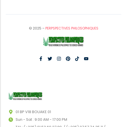
© 2025 –
PERPSPECTIVES PHILOSOPHIQUES
01 BP V18 BOUAKE 01
Sun - Sat : 9:00 AM - 17:00 PM