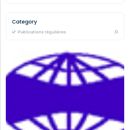
Category
Publications régulières
31