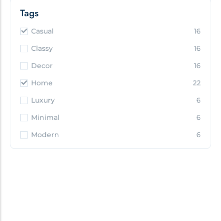
Tags
Casual
16
Classy
16
Decor
16
Home
22
Luxury
6
Minimal
6
Modern
6