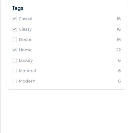
Tags
Casual
16
Classy
16
Decor
16
Home
22
Luxury
6
Minimal
6
Modern
6