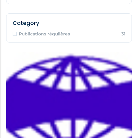
Category
Publications régulières
31