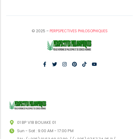
© 2025 –
PERPSPECTIVES PHILOSOPHIQUES
01 BP V18 BOUAKE 01
Sun - Sat : 9:00 AM - 17:00 PM