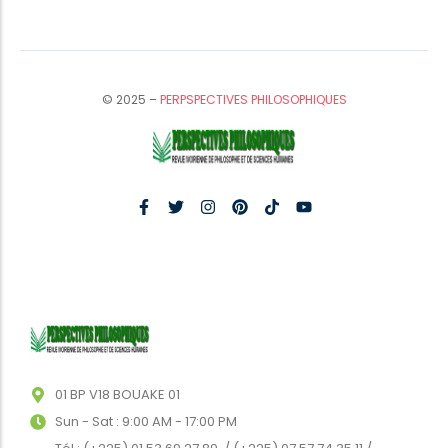
© 2025 –
PERPSPECTIVES PHILOSOPHIQUES
01 BP V18 BOUAKE 01
Sun - Sat : 9:00 AM - 17:00 PM