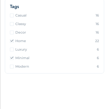
Tags
Casual
16
Classy
16
Decor
16
Home
22
Luxury
6
Minimal
6
Modern
6