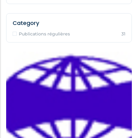
Category
Publications régulières
31