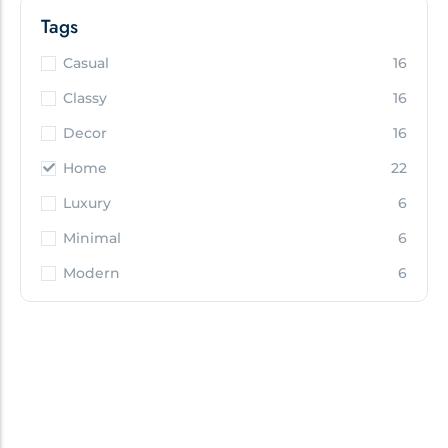
Tags
Casual
16
Classy
16
Decor
16
Home
22
Luxury
6
Minimal
6
Modern
6