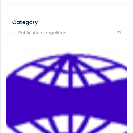
Category
Publications régulières
31