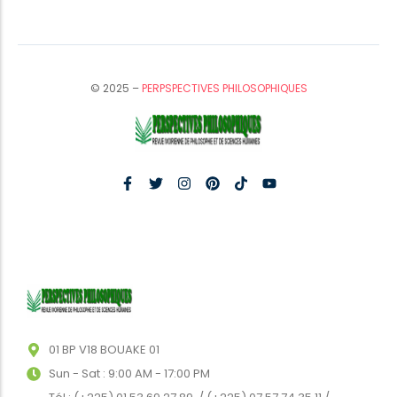
© 2025 –
PERPSPECTIVES PHILOSOPHIQUES
01 BP V18 BOUAKE 01
Sun - Sat : 9:00 AM - 17:00 PM