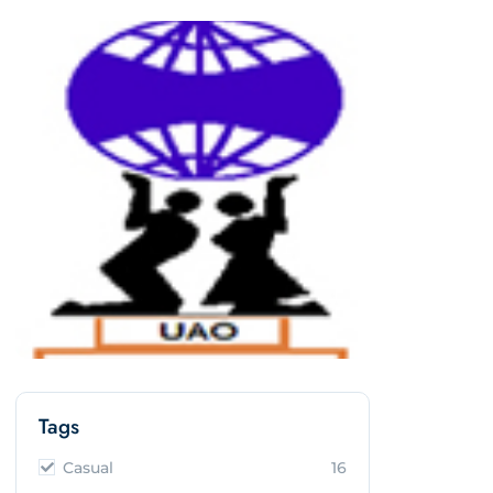
Tags
Casual
16