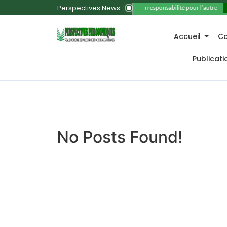
Perspectives News
11. La responsabilité pour l’autre
Accueil
Ca
Publicat
No Posts Found!