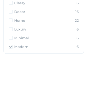
Classy
16
Decor
16
Home
22
Luxury
6
Minimal
6
Modern
6