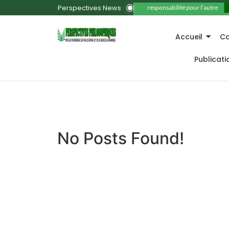
Perspectives News
11. La responsabilité pour l’autre
Accueil
Ca
Publicat
No Posts Found!