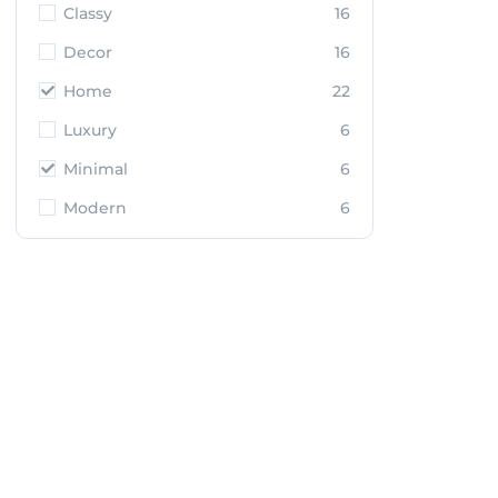
Classy
16
Decor
16
Home
22
Luxury
6
Minimal
6
Modern
6