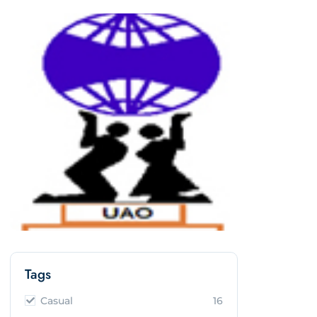
Tags
Casual
16