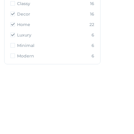
Classy
16
Decor
16
Home
22
Luxury
6
Minimal
6
Modern
6