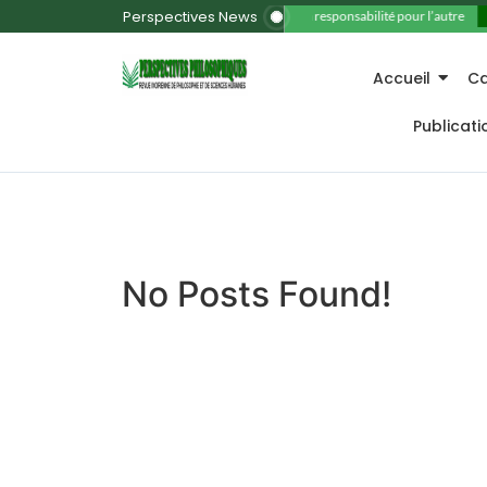
Perspectives News
11. La responsabilité pour l’autre
Accueil
Ca
Publicat
No Posts Found!