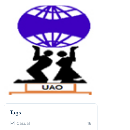
Tags
Casual
16