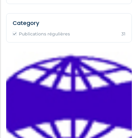
Category
Publications régulières
31