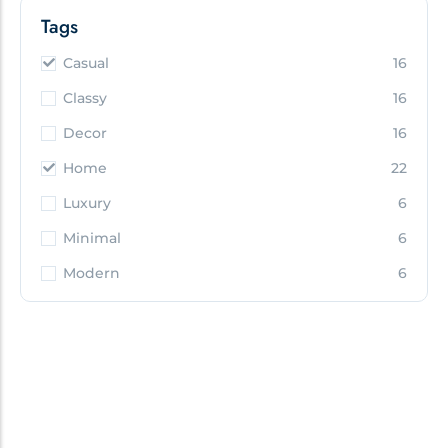
Tags
Casual
16
Classy
16
Decor
16
Home
22
Luxury
6
Minimal
6
Modern
6