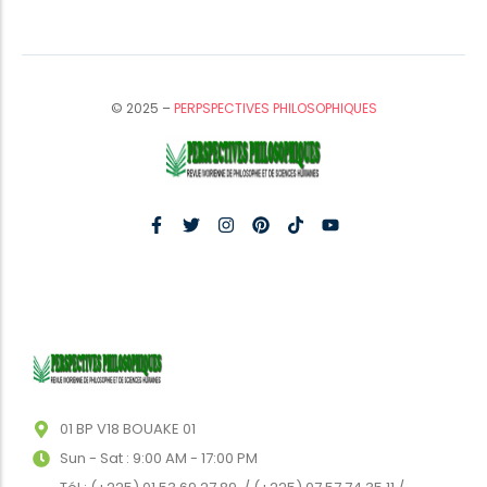
© 2025 –
PERPSPECTIVES PHILOSOPHIQUES
01 BP V18 BOUAKE 01
Sun - Sat : 9:00 AM - 17:00 PM