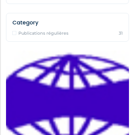
Category
Publications régulières
31