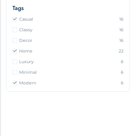
Tags
Casual
16
Classy
16
Decor
16
Home
22
Luxury
6
Minimal
6
Modern
6