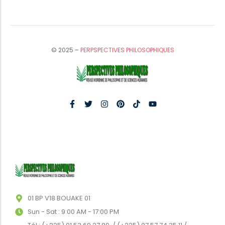
© 2025 –
PERPSPECTIVES PHILOSOPHIQUES
01 BP V18 BOUAKE 01
Sun - Sat : 9:00 AM - 17:00 PM