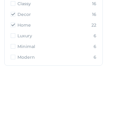
Classy
16
Decor
16
Home
22
Luxury
6
Minimal
6
Modern
6