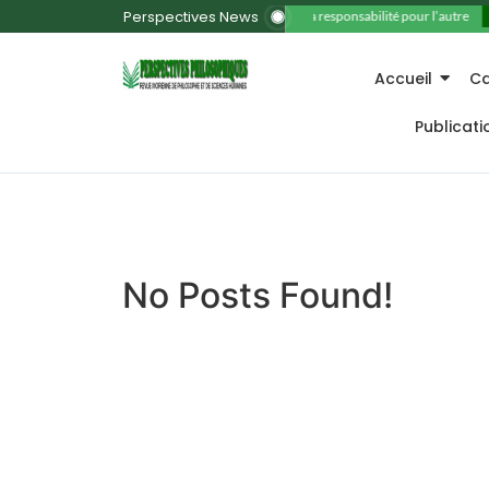
Perspectives News
11. La responsabilité pour l’autre
Accueil
Ca
Publicat
No Posts Found!