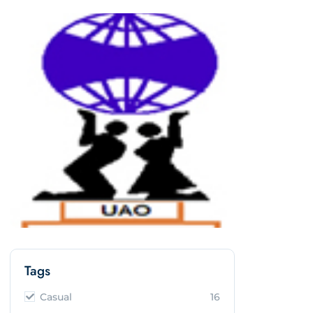
Tags
Casual
16