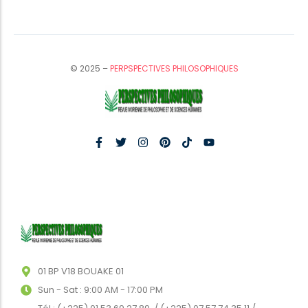
© 2025 –
PERPSPECTIVES PHILOSOPHIQUES
01 BP V18 BOUAKE 01
Sun - Sat : 9:00 AM - 17:00 PM