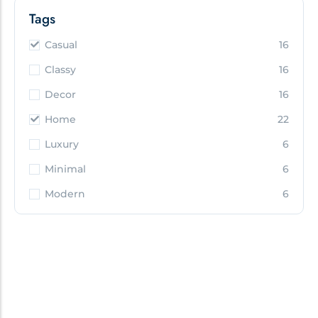
Tags
Casual
16
Classy
16
Decor
16
Home
22
Luxury
6
Minimal
6
Modern
6