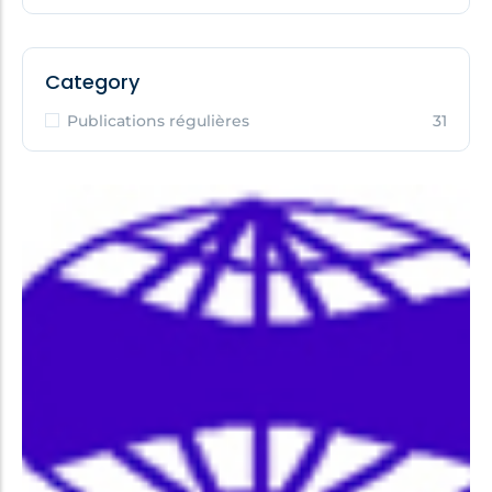
Category
Publications régulières
31