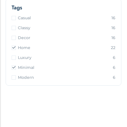
Tags
Casual
16
Classy
16
Decor
16
Home
22
Luxury
6
Minimal
6
Modern
6