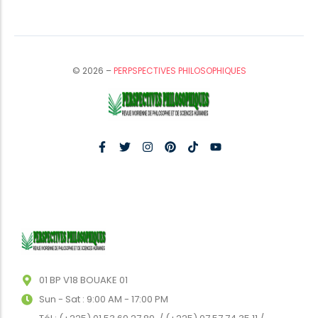
© 2026 –
PERPSPECTIVES PHILOSOPHIQUES
01 BP V18 BOUAKE 01
Sun - Sat : 9:00 AM - 17:00 PM