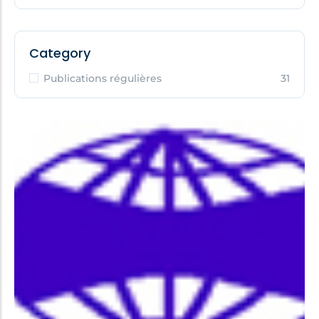
Category
Publications régulières
31