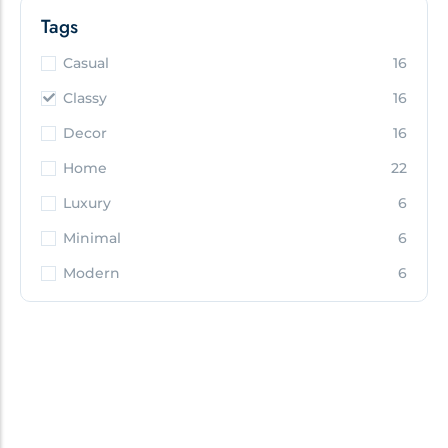
Tags
Casual
16
Classy
16
Decor
16
Home
22
Luxury
6
Minimal
6
Modern
6