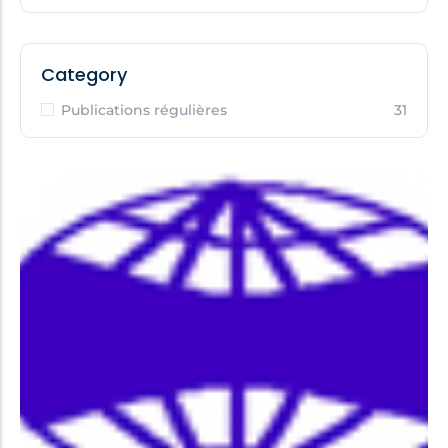
Category
Publications régulières
31