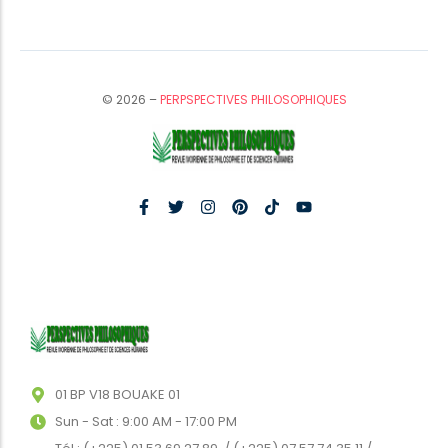
© 2026 –
PERPSPECTIVES PHILOSOPHIQUES
01 BP V18 BOUAKE 01
Sun - Sat : 9:00 AM - 17:00 PM