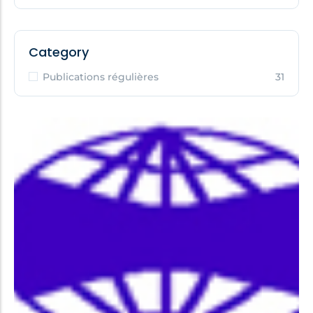
Category
Publications régulières
31