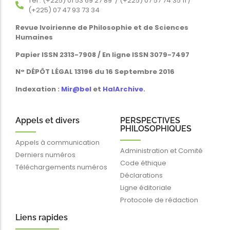
Tél : (+225) 01 53 69 27 89 / (+225) 07 57 74 35 11 /
(+225) 07 47 93 73 34
Revue Ivoirienne de Philosophie et de Sciences
Humaines
Papier ISSN 2313-7908 / En ligne ISSN 3079-7497
N° DÉPÔT LÉGAL 13196 du 16 Septembre 2016
Indexation :
Mir@bel
et
HalArchive
.
Appels et divers
PERSPECTIVES
PHILOSOPHIQUES
Appels à communication
Administration et Comité
Derniers numéros
Code éthique
Téléchargements numéros
Déclarations
Ligne éditoriale
Protocole de rédaction
Liens rapides