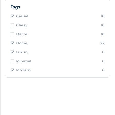
Tags
Casual
16
Classy
16
Decor
16
Home
22
Luxury
6
Minimal
6
Modern
6