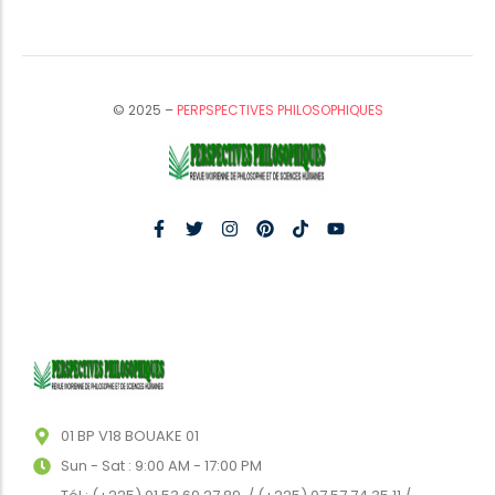
© 2025 –
PERPSPECTIVES PHILOSOPHIQUES
01 BP V18 BOUAKE 01
Sun - Sat : 9:00 AM - 17:00 PM