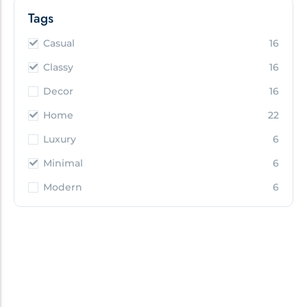
Tags
Casual
16
Classy
16
Decor
16
Home
22
Luxury
6
Minimal
6
Modern
6