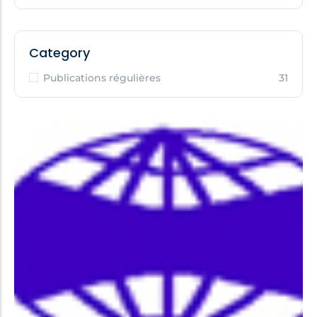
Category
Publications régulières
31