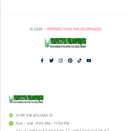
© 2025 –
PERPSPECTIVES PHILOSOPHIQUES
01 BP V18 BOUAKE 01
Sun - Sat : 9:00 AM - 17:00 PM