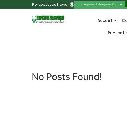
Perspectives News
11. La responsabilité pour l’autre
Accueil
Ca
Publicat
No Posts Found!