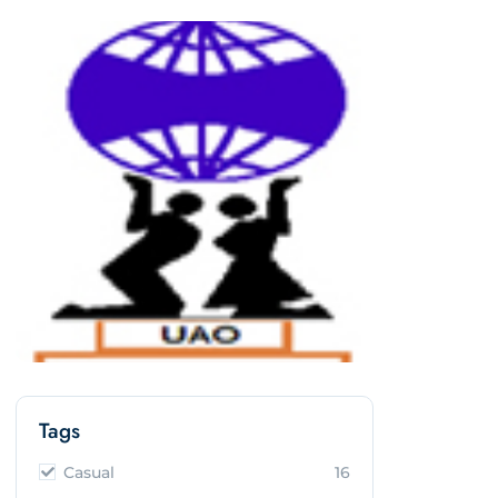
Tags
Casual
16