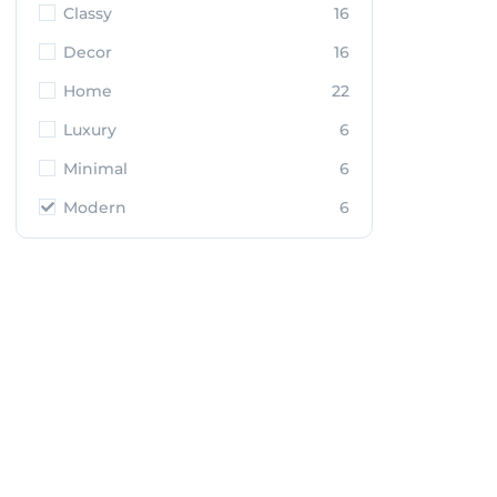
Classy
16
Decor
16
Home
22
Luxury
6
Minimal
6
Modern
6