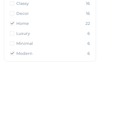
Classy
16
Decor
16
Home
22
Luxury
6
Minimal
6
Modern
6