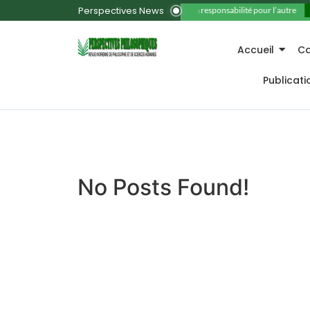
Perspectives News
11. La responsabilité pour l’autre
Accueil
Ca
Publicat
No Posts Found!