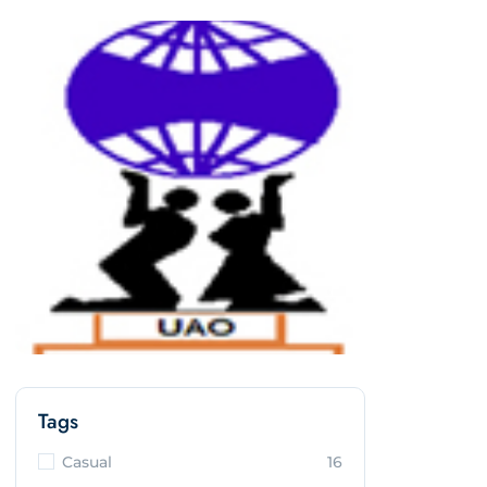
Tags
Casual
16