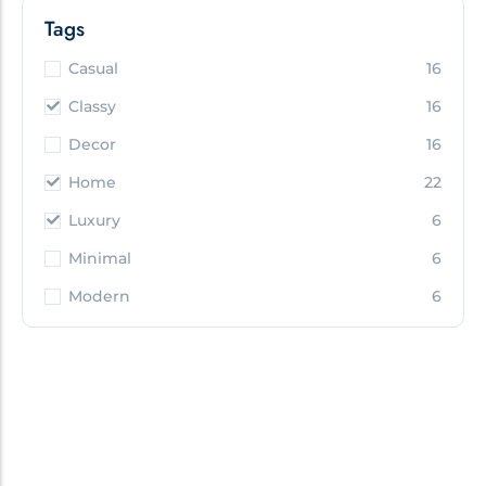
Tags
Casual
16
Classy
16
Decor
16
Home
22
Luxury
6
Minimal
6
Modern
6