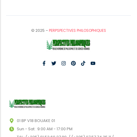
© 2025 –
PERPSPECTIVES PHILOSOPHIQUES
01 BP V18 BOUAKE 01
Sun - Sat : 9:00 AM - 17:00 PM