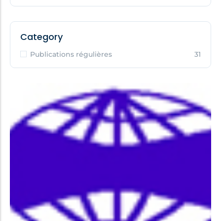
Category
Publications régulières
31