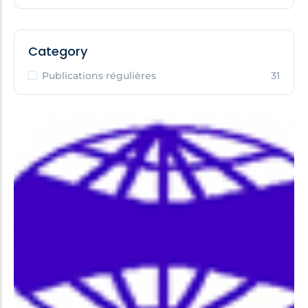
Category
Publications régulières
31