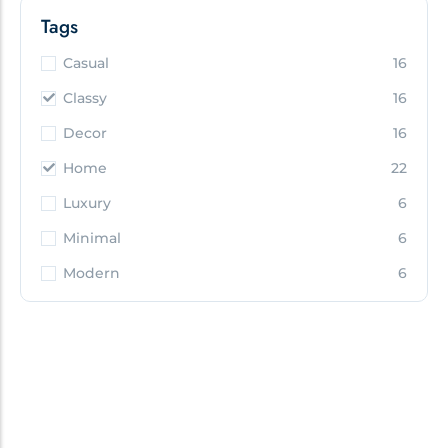
Tags
Casual
16
Classy
16
Decor
16
Home
22
Luxury
6
Minimal
6
Modern
6