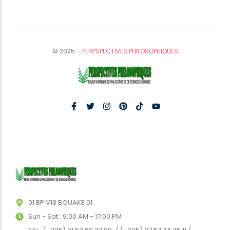
© 2025 –
PERPSPECTIVES PHILOSOPHIQUES
01 BP V18 BOUAKE 01
Sun - Sat : 9:00 AM - 17:00 PM