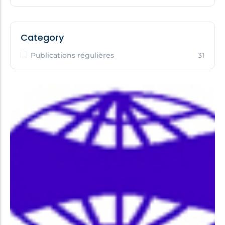
Category
Publications régulières
31