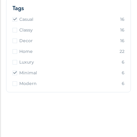
Tags
Casual
16
Classy
16
Decor
16
Home
22
Luxury
6
Minimal
6
Modern
6