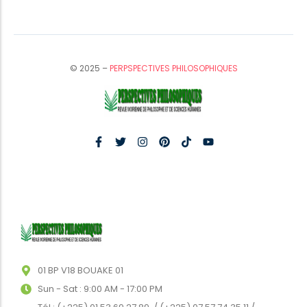
© 2025 –
PERPSPECTIVES PHILOSOPHIQUES
01 BP V18 BOUAKE 01
Sun - Sat : 9:00 AM - 17:00 PM