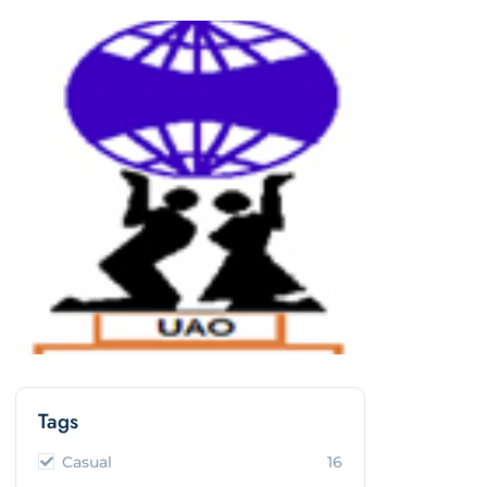
Tags
Casual
16