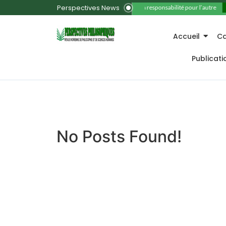
Perspectives News
11. La responsabilité pour l’autre
Accueil
Ca
Publicat
No Posts Found!