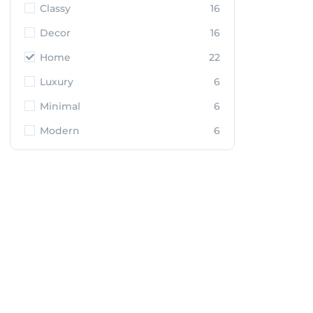
Classy
16
Decor
16
Home
22
Luxury
6
Minimal
6
Modern
6