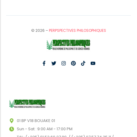
© 2026 –
PERPSPECTIVES PHILOSOPHIQUES
01 BP V18 BOUAKE 01
Sun - Sat : 9:00 AM - 17:00 PM