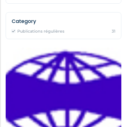
Category
Publications régulières
31