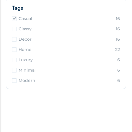
Tags
Casual
16
Classy
16
Decor
16
Home
22
Luxury
6
Minimal
6
Modern
6