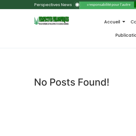
Perspectives News
11. La responsabilité pour l’autre
Accueil
Ca
Publicat
No Posts Found!