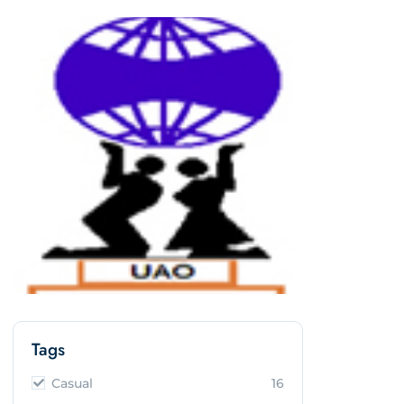
Tags
Casual
16