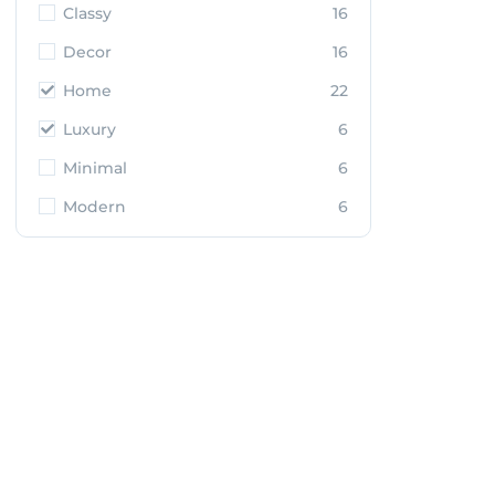
Classy
16
Decor
16
Home
22
Luxury
6
Minimal
6
Modern
6