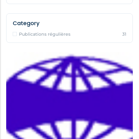
Category
Publications régulières
31