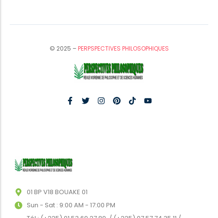
© 2025 –
PERPSPECTIVES PHILOSOPHIQUES
01 BP V18 BOUAKE 01
Sun - Sat : 9:00 AM - 17:00 PM