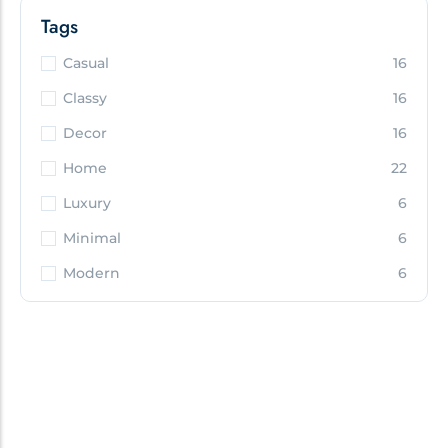
Tags
Casual
16
Classy
16
Decor
16
Home
22
Luxury
6
Minimal
6
Modern
6