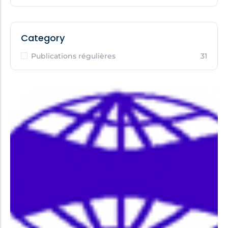
Category
Publications régulières
31