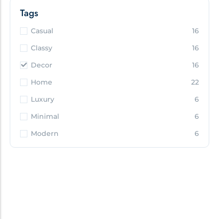
Tags
Casual
16
Classy
16
Decor
16
Home
22
Luxury
6
Minimal
6
Modern
6