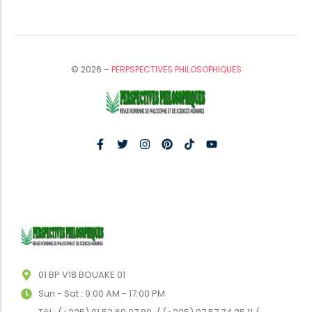
© 2026 –
PERPSPECTIVES PHILOSOPHIQUES
01 BP V18 BOUAKE 01
Sun - Sat : 9:00 AM - 17:00 PM