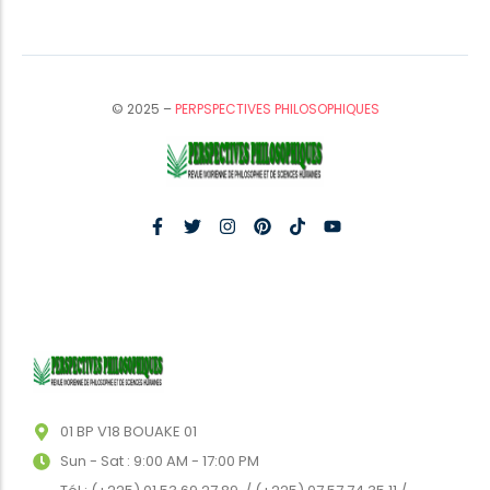
© 2025 –
PERPSPECTIVES PHILOSOPHIQUES
01 BP V18 BOUAKE 01
Sun - Sat : 9:00 AM - 17:00 PM