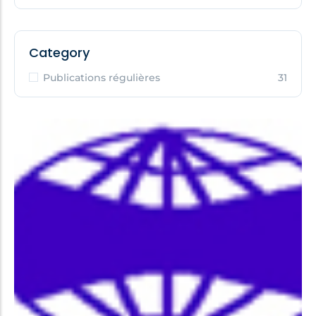
Category
Publications régulières
31