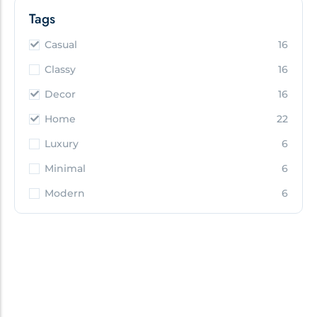
Tags
Casual
16
Classy
16
Decor
16
Home
22
Luxury
6
Minimal
6
Modern
6