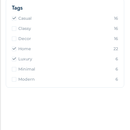
Tags
Casual
16
Classy
16
Decor
16
Home
22
Luxury
6
Minimal
6
Modern
6