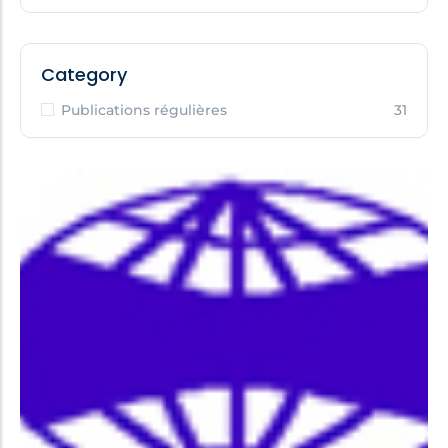
Category
Publications régulières
31