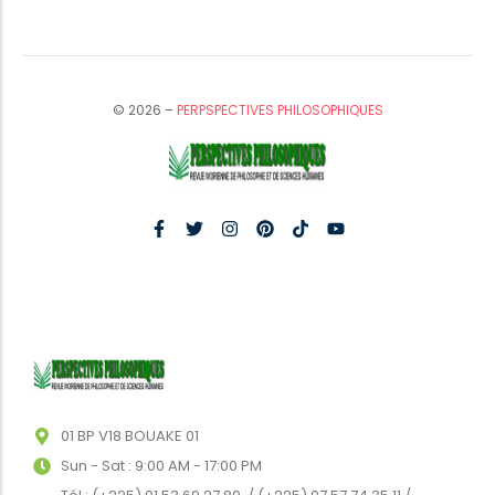
© 2026 –
PERPSPECTIVES PHILOSOPHIQUES
01 BP V18 BOUAKE 01
Sun - Sat : 9:00 AM - 17:00 PM