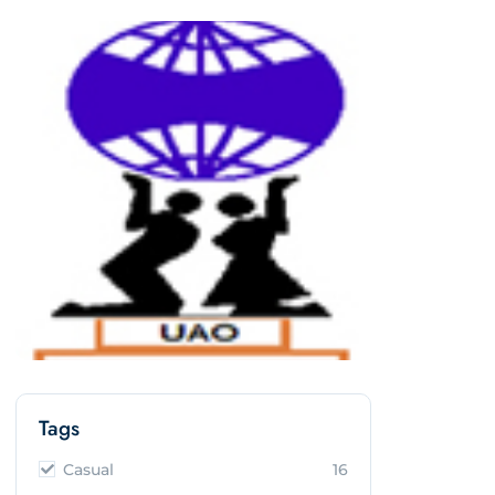
Tags
Casual
16