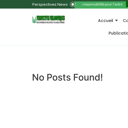
Perspectives News
11. La responsabilité pour l’autre
Accueil
Ca
Publicat
No Posts Found!