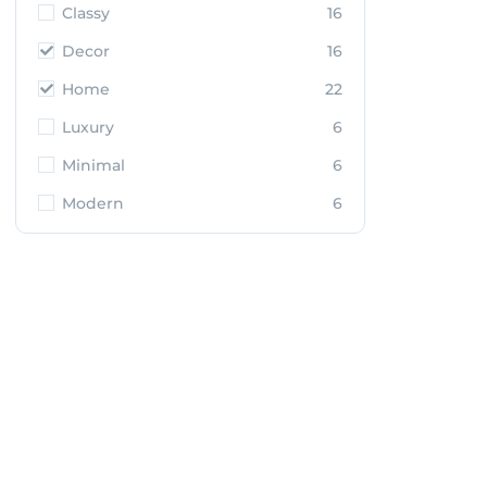
Classy
16
Decor
16
Home
22
Luxury
6
Minimal
6
Modern
6