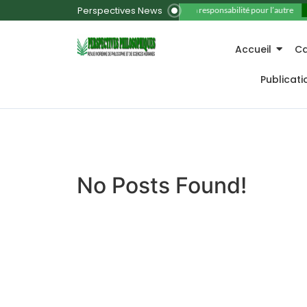
Perspectives News
11. La responsabilité pour l’autre
Accueil
Ca
Publicat
No Posts Found!