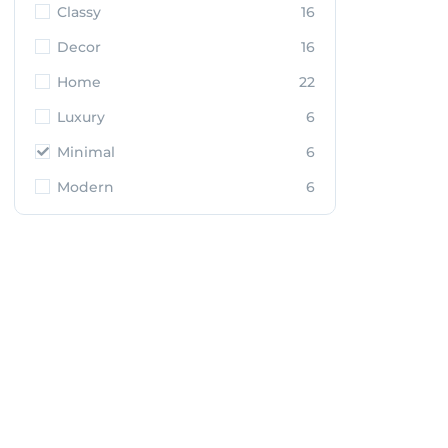
Classy
16
Decor
16
Home
22
Luxury
6
Minimal
6
Modern
6