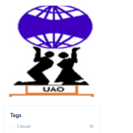
Tags
Casual
16