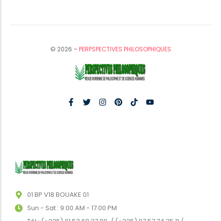
© 2026 –
PERPSPECTIVES PHILOSOPHIQUES
01 BP V18 BOUAKE 01
Sun - Sat : 9:00 AM - 17:00 PM