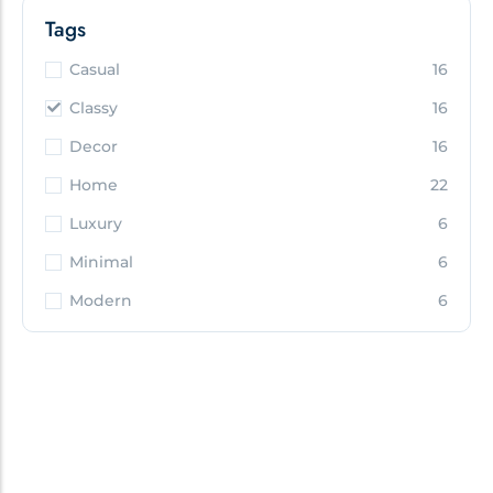
Tags
Casual
16
Classy
16
Decor
16
Home
22
Luxury
6
Minimal
6
Modern
6