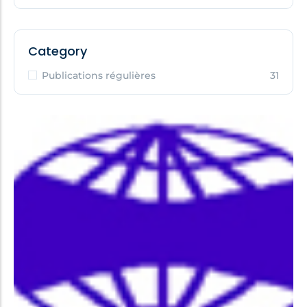
Category
Publications régulières
31