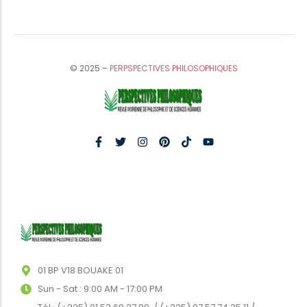
© 2025 –
PERPSPECTIVES PHILOSOPHIQUES
01 BP V18 BOUAKE 01
Sun - Sat : 9:00 AM - 17:00 PM