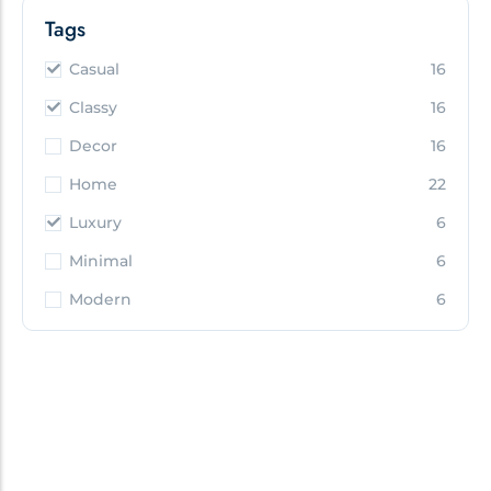
Tags
Casual
16
Classy
16
Decor
16
Home
22
Luxury
6
Minimal
6
Modern
6