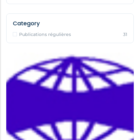
Category
Publications régulières
31