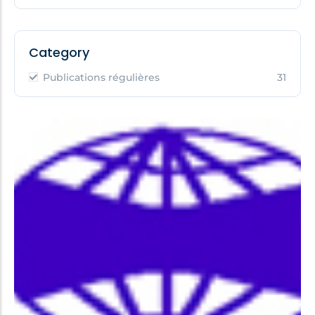
Category
Publications régulières
31