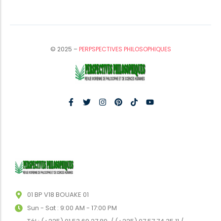
© 2025 –
PERPSPECTIVES PHILOSOPHIQUES
01 BP V18 BOUAKE 01
Sun - Sat : 9:00 AM - 17:00 PM