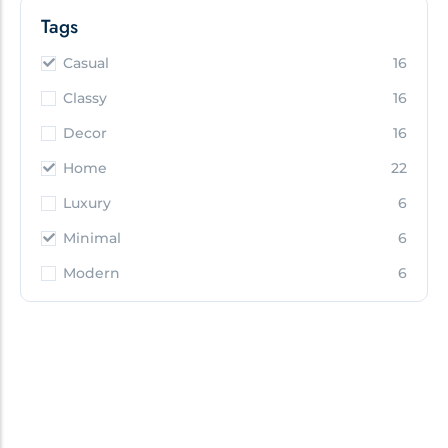
Tags
Casual
16
Classy
16
Decor
16
Home
22
Luxury
6
Minimal
6
Modern
6