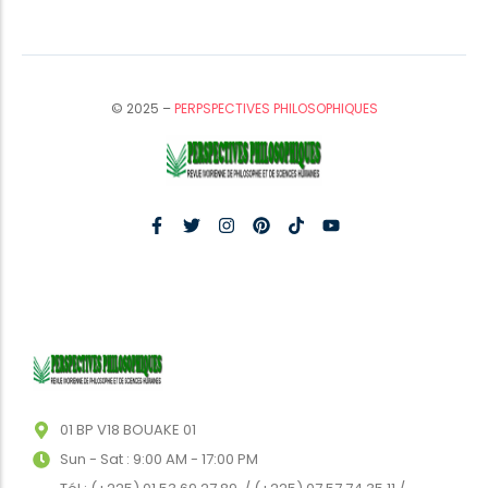
© 2025 –
PERPSPECTIVES PHILOSOPHIQUES
01 BP V18 BOUAKE 01
Sun - Sat : 9:00 AM - 17:00 PM