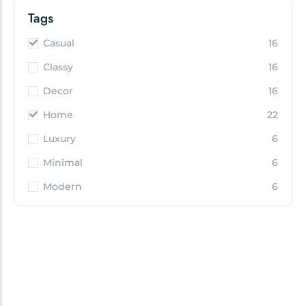
Tags
Casual
16
Classy
16
Decor
16
Home
22
Luxury
6
Minimal
6
Modern
6