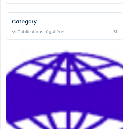
Category
Publications régulières
31