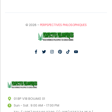
© 2026 –
PERPSPECTIVES PHILOSOPHIQUES
01 BP V18 BOUAKE 01
Sun - Sat : 9:00 AM - 17:00 PM