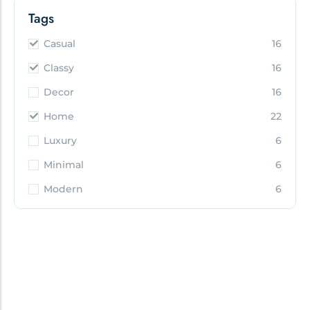
Tags
Casual
16
Classy
16
Decor
16
Home
22
Luxury
6
Minimal
6
Modern
6