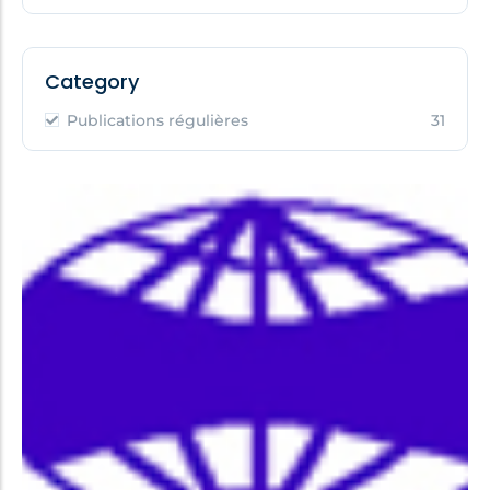
Category
Publications régulières
31